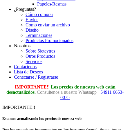
Papeles/Resmas
¿Preguntas?
Cómo comprar
Envios
Como enviar un archivo
Diseño
Terminaciones
Productos Promocionados
Nosotros
Sobre Sieteytres
Otros Productos
Servicios
Contactenos
Lista de Deseos
Conectarse / Registrarse
IMPORTANTE!!
Los precios de nuestra web están
desactualizdos.
Consultenos a nuestro Whatsapp
+54911 6653-
0075
IMPORTANTE!!
Estamos actualizando los precios de nuestra web
Por los sucesivos incrementos en los insumos (papel, tintas, toner,