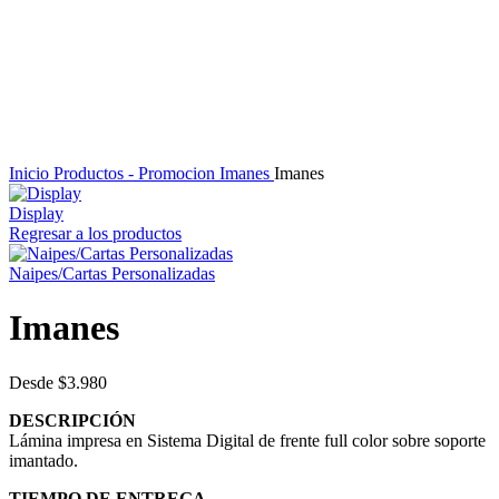
Clic para ampliar
Inicio
Productos - Promocion
Imanes
Imanes
Display
Regresar a los productos
Naipes/Cartas Personalizadas
Imanes
Desde
$
3.980
DESCRIPCIÓN
Lámina impresa en Sistema Digital de frente full color sobre soporte
imantado.
TIEMPO DE ENTREGA