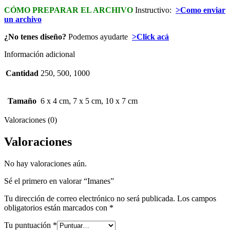
CÓMO PREPARAR EL ARCHIVO
Instructivo:
>Como enviar
un archivo
¿No tenes diseño?
Podemos ayudarte
>Click acá
Información adicional
Cantidad
250, 500, 1000
Tamaño
6 x 4 cm, 7 x 5 cm, 10 x 7 cm
Valoraciones (0)
Valoraciones
No hay valoraciones aún.
Sé el primero en valorar “Imanes”
Tu dirección de correo electrónico no será publicada.
Los campos
obligatorios están marcados con
*
Tu puntuación
*