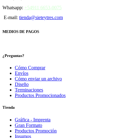
Whatsapp:
+54911 6653-0075
E-mail:
tienda@sieteytres.com
MEDIOS DE PAGOS
¿Preguntas?
Cómo Comprar
Envíos
Cómo enviar un archivo
Diseño
Terminaciones
Productos Promocionados
Tienda
Gráfica - Imprenta
Gran Formato
Productos Promoción
Insumos