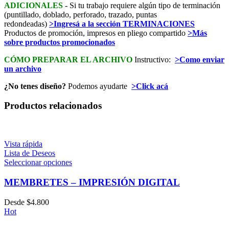
ADICIONALES
- Si tu trabajo requiere algún tipo de terminación
(puntillado, doblado, perforado, trazado, puntas
redondeadas)
>Ingresá a la sección TERMINACIONES
Productos de promoción, impresos en pliego compartido
>Más
sobre productos promocionados
CÓMO PREPARAR EL ARCHIVO
Instructivo:
>Como enviar
un archivo
¿No tenes diseño?
Podemos ayudarte
>Click acá
Productos relacionados
Vista rápida
Lista de Deseos
Seleccionar opciones
MEMBRETES – IMPRESIÓN DIGITAL
Desde
$
4.800
Hot