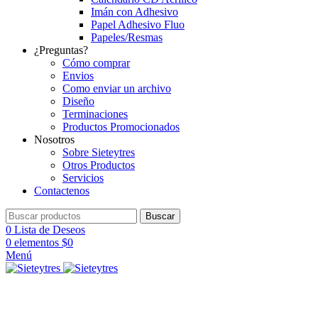
Imán con Adhesivo
Papel Adhesivo Fluo
Papeles/Resmas
¿Preguntas?
Cómo comprar
Envios
Como enviar un archivo
Diseño
Terminaciones
Productos Promocionados
Nosotros
Sobre Sieteytres
Otros Productos
Servicios
Contactenos
Buscar
0
Lista de Deseos
0
elementos
$
0
Menú
Hot