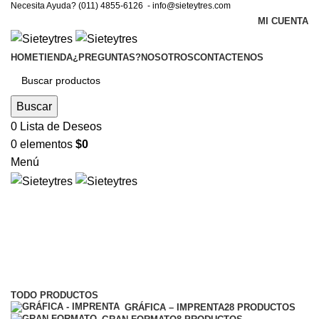
Necesita Ayuda? (011) 4855-6126 -
info@sieteytres.com
MI CUENTA
HOME
TIENDA
¿PREGUNTAS?
NOSOTROS
CONTACTENOS
Buscar
0
Lista de Deseos
0
elementos
$
0
Menú
Bolsas
Categorías
TODO
PRODUCTOS
GRÁFICA – IMPRENTA
28 PRODUCTOS