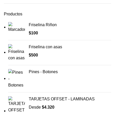
Productos
Friselina Riñon
$
100
Friselina con asas
$
500
Pines - Botones
TARJETAS OFFSET - LAMINADAS
Desde
$
4.320