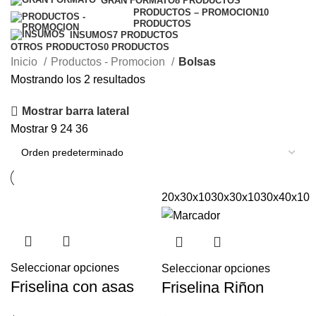
GRAN FORMATO
8 PRODUCTOS
PRODUCTOS – PROMOCION
10
PRODUCTOS
INSUMOS
7 PRODUCTOS
OTROS PRODUCTOS
0 PRODUCTOS
Inicio
Productos - Promocion
Bolsas
Mostrando los 2 resultados
Mostrar barra lateral
Mostrar
9
24
36
20x30x10
30x30x10
30x40x10
Seleccionar opciones
Seleccionar opciones
Friselina con asas
Friselina Riñon