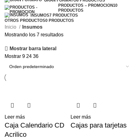
GRAN FORMATO
8 PRODUCTOS
PRODUCTOS – PROMOCION
10
PRODUCTOS
INSUMOS
7 PRODUCTOS
OTROS PRODUCTOS
0 PRODUCTOS
Inicio
Insumos
Mostrando los 7 resultados
Mostrar barra lateral
Mostrar
9
24
36
Leer más
Leer más
Caja Calendario CD
Cajas para tarjetas
Acrilico