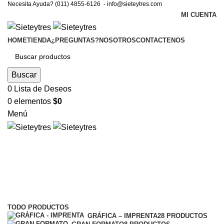
Necesita Ayuda? (011) 4855-6126 -
info@sieteytres.com
MI CUENTA
HOME
TIENDA
¿PREGUNTAS?
NOSOTROS
CONTACTENOS
Buscar
0
Lista de Deseos
0
elementos
$
0
Menú
Insumos
Categorías
TODO
PRODUCTOS
GRÁFICA – IMPRENTA
28 PRODUCTOS