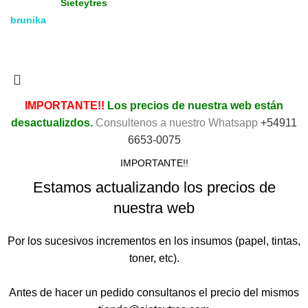
Copyright
Media & Gráfica
- 2021 - Design by:
Sieteytres
brunika
Todos los derechos reservados. Vea nuestra
Política de
Privacidad.
IMPORTANTE!!
Los precios de nuestra web están
desactualizdos.
Consultenos a nuestro Whatsapp
+54911
6653-0075
IMPORTANTE!!
Estamos actualizando los precios de
nuestra web
Por los sucesivos incrementos en los insumos (papel, tintas,
toner, etc).
Antes de hacer un pedido consultanos el precio del mismos