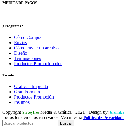
MEDIOS DE PAGOS
¿Preguntas?
Cómo Comprar
Envíos
Cómo enviar un archivo
Diseño
Terminaciones
Productos Promocionados
Tienda
Gráfica - Imprenta
Gran Formato
Productos Promoción
Insumos
Copyright
Media & Gráfica
- 2021 - Design by:
Sieteytres
brunika
Todos los derechos reservados. Vea nuestra
Política de Privacidad.
Buscar