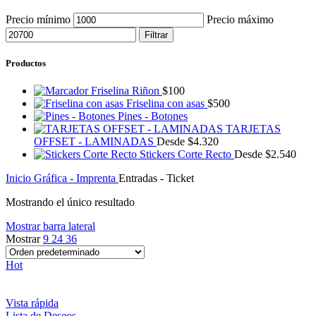
Precio mínimo
Precio máximo
Filtrar
Productos
Friselina Riñon
$
100
Friselina con asas
$
500
Pines - Botones
TARJETAS
OFFSET - LAMINADAS
Desde
$
4.320
Stickers Corte Recto
Desde
$
2.540
Inicio
Gráfica - Imprenta
Entradas - Ticket
Mostrando el único resultado
Mostrar barra lateral
Mostrar
9
24
36
Hot
Vista rápida
Lista de Deseos