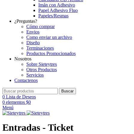
Imán con Adhesivo
Papel Adhesivo Fluo
Papeles/Resmas
¿Preguntas?
Cómo comprar
Envios
Como enviar un archivo
Diseño
Terminaciones
Productos Promocionados
Nosotros
Sobre Sieteytres
Otros Productos
Servicios
Contactenos
Buscar
0
Lista de Deseos
0
elementos
$
0
Menú
Entradas - Ticket