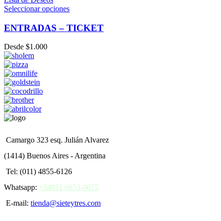
Seleccionar opciones
ENTRADAS – TICKET
Desde
$
1.000
Camargo 323 esq. Julián Alvarez
(1414) Buenos Aires - Argentina
Tel: (011) 4855-6126
Whatsapp:
+54911 6653-0075
E-mail:
tienda@sieteytres.com