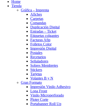
Home
Tienda
Gráfica – Imprenta
Afiches
Carpetas
Comandas
Duplicación Digital
Entradas – Ticket
Etiquetas colgantes
Facturas Afip
Folletos Color
Impresión Digital
Postales
Recetarios
Señaladores
Sobres Membretes
Stickers
Tarjetas
Volantes B y N
Gran Formato
Impresión Vinilo Adhesivo
Lona Front
Vinilo Microperforado
Ploter Corte
Portabanner Roll Up