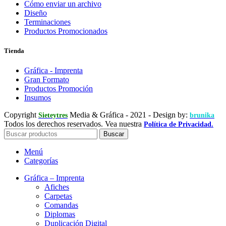
Cómo enviar un archivo
Diseño
Terminaciones
Productos Promocionados
Tienda
Gráfica - Imprenta
Gran Formato
Productos Promoción
Insumos
Copyright
Media & Gráfica
- 2021 - Design by:
Sieteytres
brunika
Todos los derechos reservados. Vea nuestra
Política de Privacidad.
Buscar
Menú
Categorías
Gráfica – Imprenta
Afiches
Carpetas
Comandas
Diplomas
Duplicación Digital