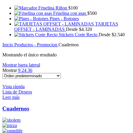
Friselina Riñon
$
100
Friselina con asas
$
500
Pines - Botones
TARJETAS
OFFSET - LAMINADAS
Desde
$
4.320
Stickers Corte Recto
Desde
$
2.540
Inicio
Productos - Promocion
Cuadernos
Mostrando el único resultado
Mostrar barra lateral
Mostrar
9
24
36
Vista rápida
Lista de Deseos
Leer más
Cuadernos