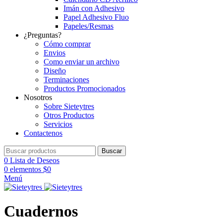
Imán con Adhesivo
Papel Adhesivo Fluo
Papeles/Resmas
¿Preguntas?
Cómo comprar
Envios
Como enviar un archivo
Diseño
Terminaciones
Productos Promocionados
Nosotros
Sobre Sieteytres
Otros Productos
Servicios
Contactenos
Buscar
0
Lista de Deseos
0
elementos
$
0
Menú
Cuadernos