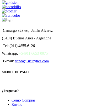
Camargo 323 esq. Julián Alvarez
(1414) Buenos Aires - Argentina
Tel: (011) 4855-6126
Whatsapp:
+54911 6653-0075
E-mail:
tienda@sieteytres.com
MEDIOS DE PAGOS
¿Preguntas?
Cómo Comprar
Envíos