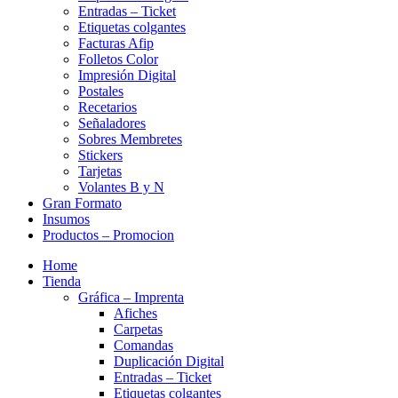
Entradas – Ticket
Etiquetas colgantes
Facturas Afip
Folletos Color
Impresión Digital
Postales
Recetarios
Señaladores
Sobres Membretes
Stickers
Tarjetas
Volantes B y N
Gran Formato
Insumos
Productos – Promocion
Home
Tienda
Gráfica – Imprenta
Afiches
Carpetas
Comandas
Duplicación Digital
Entradas – Ticket
Etiquetas colgantes