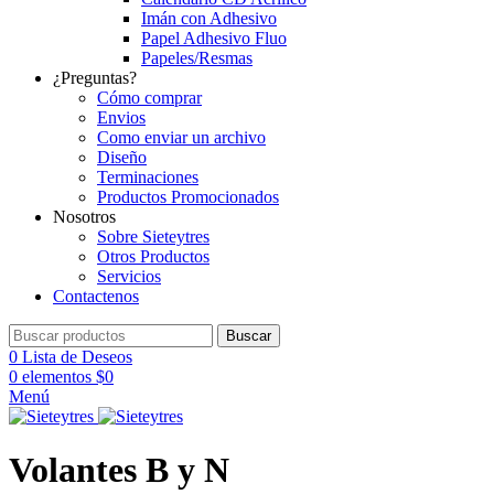
Imán con Adhesivo
Papel Adhesivo Fluo
Papeles/Resmas
¿Preguntas?
Cómo comprar
Envios
Como enviar un archivo
Diseño
Terminaciones
Productos Promocionados
Nosotros
Sobre Sieteytres
Otros Productos
Servicios
Contactenos
Buscar
0
Lista de Deseos
0
elementos
$
0
Menú
Volantes B y N