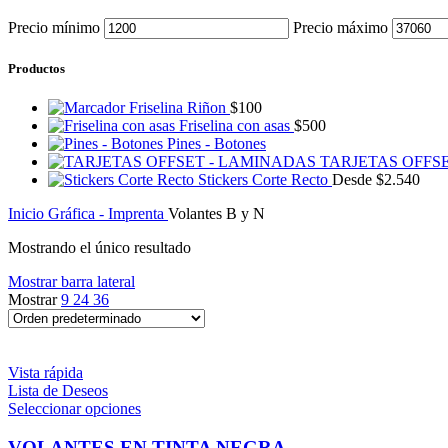
Precio mínimo
Precio máximo
Productos
Friselina Riñon
$
100
Friselina con asas
$
500
Pines - Botones
TARJETAS OFFS
Stickers Corte Recto
Desde
$
2.540
Inicio
Gráfica - Imprenta
Volantes B y N
Mostrando el único resultado
Mostrar barra lateral
Mostrar
9
24
36
Vista rápida
Lista de Deseos
Seleccionar opciones
VOLANTES EN TINTA NEGRA