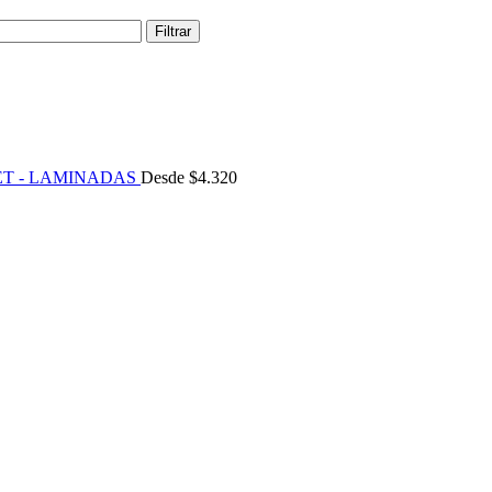
Filtrar
ET - LAMINADAS
Desde
$
4.320