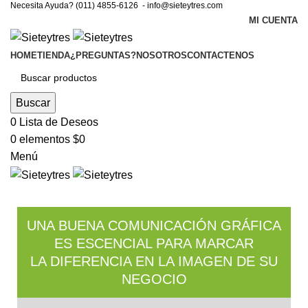
Necesita Ayuda? (011) 4855-6126 -
info@sieteytres.com
MI CUENTA
HOME
TIENDA
¿PREGUNTAS?
NOSOTROS
CONTACTENOS
Buscar
0
Lista de Deseos
0
elementos
$
0
Menú
UNA BUENA COMUNICACIÓN GRÁFICA
ES ESCENCIAL PARA MARCAR
LA DIFERENCIA EN LA IMAGEN DE SU
NEGOCIO