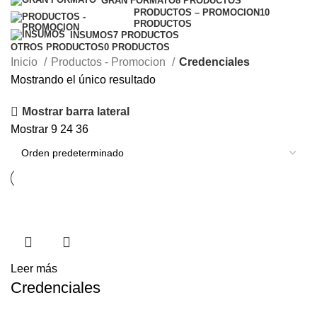
GRAN FORMATO
8 PRODUCTOS
PRODUCTOS – PROMOCION
10
PRODUCTOS
INSUMOS
7 PRODUCTOS
OTROS PRODUCTOS
0 PRODUCTOS
Inicio
Productos - Promocion
Credenciales
Mostrando el único resultado
Mostrar barra lateral
Mostrar
9
24
36
Leer más
Credenciales