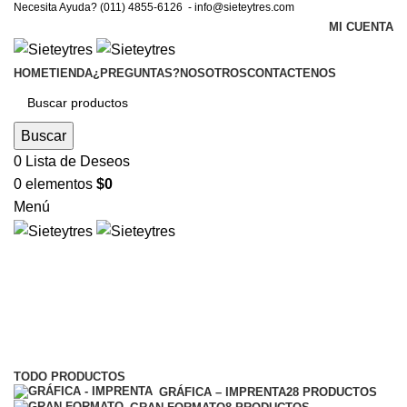
Necesita Ayuda? (011) 4855-6126 -
info@sieteytres.com
MI CUENTA
HOME
TIENDA
¿PREGUNTAS?
NOSOTROS
CONTACTENOS
Buscar
0
Lista de Deseos
0
elementos
$
0
Menú
Credenciales
Categorías
TODO
PRODUCTOS
GRÁFICA – IMPRENTA
28 PRODUCTOS