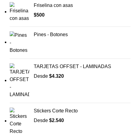
Friselina con asas
$
500
Pines - Botones
TARJETAS OFFSET - LAMINADAS
Desde
$
4.320
Stickers Corte Recto
Desde
$
2.540