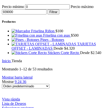
Precio mínimo
Precio máximo
Filtrar
Productos
Friselina Riñon
$
100
Friselina con asas
$
500
Pines - Botones
TARJETAS
OFFSET - LAMINADAS
Desde
$
4.320
Stickers Corte Recto
Desde
$
2.540
Inicio
Tienda
Mostrando 1–12 de 53 resultados
Mostrar barra lateral
Mostrar
9
24
36
Vista rápida
Lista de Deseos
Seleccionar opciones