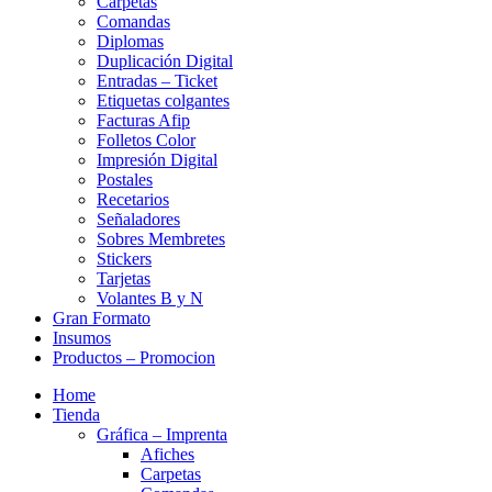
Carpetas
Comandas
Diplomas
Duplicación Digital
Entradas – Ticket
Etiquetas colgantes
Facturas Afip
Folletos Color
Impresión Digital
Postales
Recetarios
Señaladores
Sobres Membretes
Stickers
Tarjetas
Volantes B y N
Gran Formato
Insumos
Productos – Promocion
Home
Tienda
Gráfica – Imprenta
Afiches
Carpetas