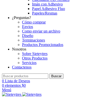
Imán con Adhesivo
Papel Adhesivo Fluo
Papeles/Resmas
¿Preguntas?
Cómo comprar
Envios
Como enviar un archivo
Diseño
Terminaciones
Productos Promocionados
Nosotros
Sobre Sieteytres
Otros Productos
Servicios
Contactenos
Buscar
0
Lista de Deseos
0
elementos
$
0
Menú
Clic para ampliar