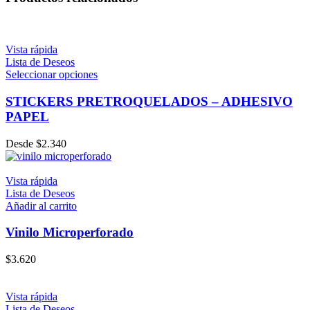
Vista rápida
Lista de Deseos
Seleccionar opciones
STICKERS PRETROQUELADOS – ADHESIVO
PAPEL
Desde
$
2.340
Vista rápida
Lista de Deseos
Añadir al carrito
Vinilo Microperforado
$
3.620
Vista rápida
Lista de Deseos