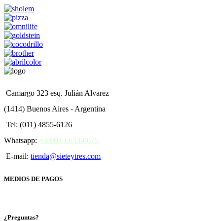
Camargo 323 esq. Julián Alvarez
(1414) Buenos Aires - Argentina
Tel: (011) 4855-6126
Whatsapp:
+54911 6653-0075
E-mail:
tienda@sieteytres.com
MEDIOS DE PAGOS
¿Preguntas?