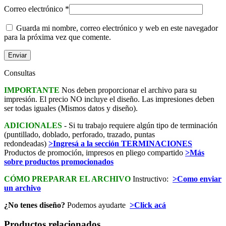
Correo electrónico
*
Guarda mi nombre, correo electrónico y web en este navegador
para la próxima vez que comente.
Consultas
IMPORTANTE
Nos deben proporcionar el archivo para su
impresión. El precio NO incluye el diseño. Las impresiones deben
ser todas iguales (Mismos datos y diseño).
ADICIONALES
- Si tu trabajo requiere algún tipo de terminación
(puntillado, doblado, perforado, trazado, puntas
redondeadas)
>Ingresá a la sección TERMINACIONES
Productos de promoción, impresos en pliego compartido
>Más
sobre productos promocionados
CÓMO PREPARAR EL ARCHIVO
Instructivo:
>Como enviar
un archivo
¿No tenes diseño?
Podemos ayudarte
>Click acá
Productos relacionados