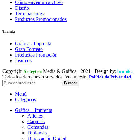
Cómo enviar un archivo
Diseño
Terminaciones
Productos Promocionados
Tienda
Gráfica - Imprenta
Gran Formato
Productos Promoción
Insumos
Copyright
Media & Gráfica
- 2021 - Design by:
Sieteytres
brunika
Todos los derechos reservados. Vea nuestra
Política de Privacidad.
Buscar
Menú
Categorías
Gráfica – Imprenta
Afiches
Carpetas
Comandas
Diplomas
Duplicación Digital