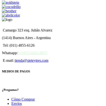
Camargo 323 esq. Julián Alvarez
(1414) Buenos Aires - Argentina
Tel: (011) 4855-6126
Whatsapp:
+54911 6653-0075
E-mail:
tienda@sieteytres.com
MEDIOS DE PAGOS
¿Preguntas?
Cómo Comprar
Envíos