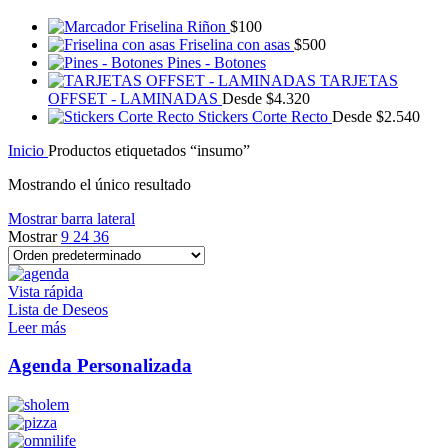
Friselina Riñon
$
100
Friselina con asas
$
500
Pines - Botones
TARJETAS
OFFSET - LAMINADAS
Desde
$
4.320
Stickers Corte Recto
Desde
$
2.540
Inicio
Productos etiquetados “insumo”
Mostrando el único resultado
Mostrar barra lateral
Mostrar
9
24
36
Vista rápida
Lista de Deseos
Leer más
Agenda Personalizada