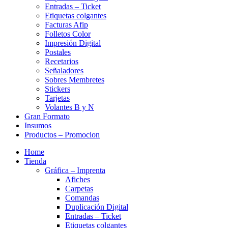
Entradas – Ticket
Etiquetas colgantes
Facturas Afip
Folletos Color
Impresión Digital
Postales
Recetarios
Señaladores
Sobres Membretes
Stickers
Tarjetas
Volantes B y N
Gran Formato
Insumos
Productos – Promocion
Home
Tienda
Gráfica – Imprenta
Afiches
Carpetas
Comandas
Duplicación Digital
Entradas – Ticket
Etiquetas colgantes