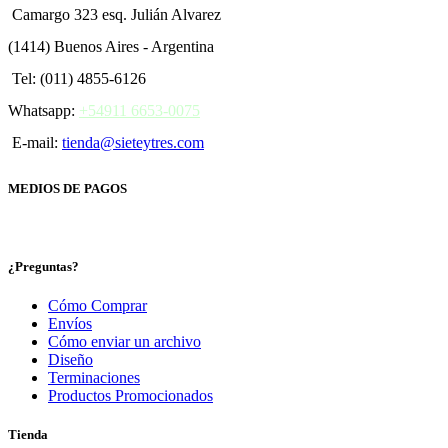
Camargo 323 esq. Julián Alvarez
(1414) Buenos Aires - Argentina
Tel: (011) 4855-6126
Whatsapp:
+54911 6653-0075
E-mail:
tienda@sieteytres.com
MEDIOS DE PAGOS
¿Preguntas?
Cómo Comprar
Envíos
Cómo enviar un archivo
Diseño
Terminaciones
Productos Promocionados
Tienda