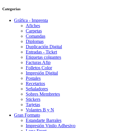
Categorias
Gráfica - Imprenta
Afiches
Carpetas
Comandas
Diplomas
Duplicación Digital
Entradas - Ticket
Etiquetas colgantes
Facturas Afip
Folletos Color
Impresión Digital
Postales
Recetarios
Señaladores
Sobres Membretes
Stickers
Tarjetas
Volantes B y N
Gran Formato
Estandarte Barrales
Impresión Vinilo Adhesivo
Lona Front