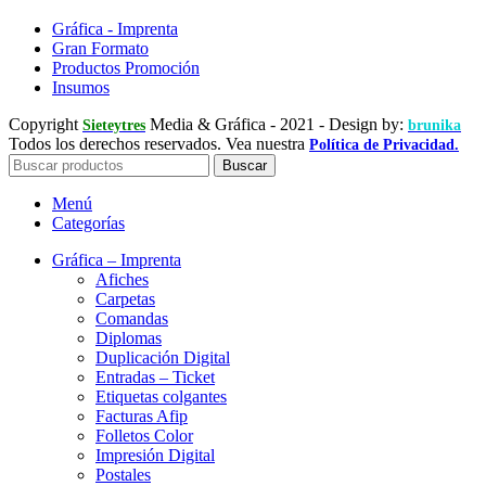
Gráfica - Imprenta
Gran Formato
Productos Promoción
Insumos
Copyright
Media & Gráfica
- 2021 - Design by:
Sieteytres
brunika
Todos los derechos reservados. Vea nuestra
Política de Privacidad.
Buscar
Menú
Categorías
Gráfica – Imprenta
Afiches
Carpetas
Comandas
Diplomas
Duplicación Digital
Entradas – Ticket
Etiquetas colgantes
Facturas Afip
Folletos Color
Impresión Digital
Postales