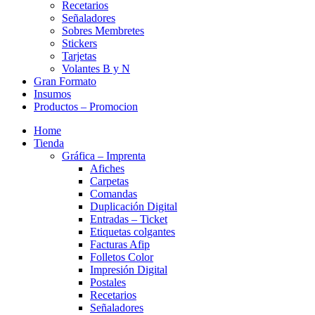
Recetarios
Señaladores
Sobres Membretes
Stickers
Tarjetas
Volantes B y N
Gran Formato
Insumos
Productos – Promocion
Home
Tienda
Gráfica – Imprenta
Afiches
Carpetas
Comandas
Duplicación Digital
Entradas – Ticket
Etiquetas colgantes
Facturas Afip
Folletos Color
Impresión Digital
Postales
Recetarios
Señaladores