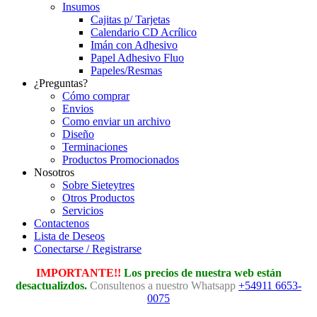
Insumos
Cajitas p/ Tarjetas
Calendario CD Acrílico
Imán con Adhesivo
Papel Adhesivo Fluo
Papeles/Resmas
¿Preguntas?
Cómo comprar
Envios
Como enviar un archivo
Diseño
Terminaciones
Productos Promocionados
Nosotros
Sobre Sieteytres
Otros Productos
Servicios
Contactenos
Lista de Deseos
Conectarse / Registrarse
IMPORTANTE!!
Los precios de nuestra web están
desactualizdos.
Consultenos a nuestro Whatsapp
+54911 6653-
0075