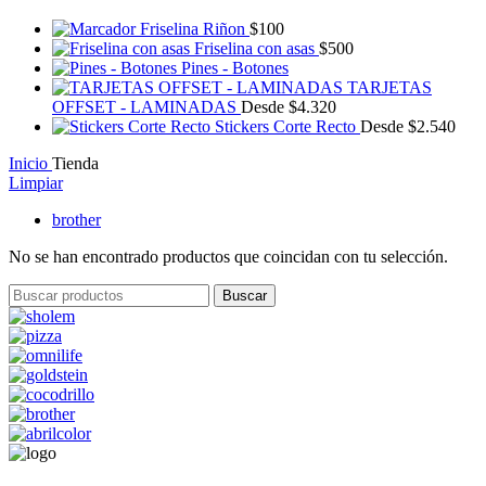
Friselina Riñon
$
100
Friselina con asas
$
500
Pines - Botones
TARJETAS
OFFSET - LAMINADAS
Desde
$
4.320
Stickers Corte Recto
Desde
$
2.540
Inicio
Tienda
Limpiar
brother
No se han encontrado productos que coincidan con tu selección.
Buscar