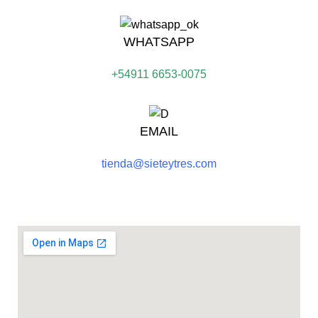
WHATSAPP
+54911 6653-0075
EMAIL
tienda@sieteytres.com