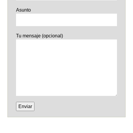
Asunto
Tu mensaje (opcional)