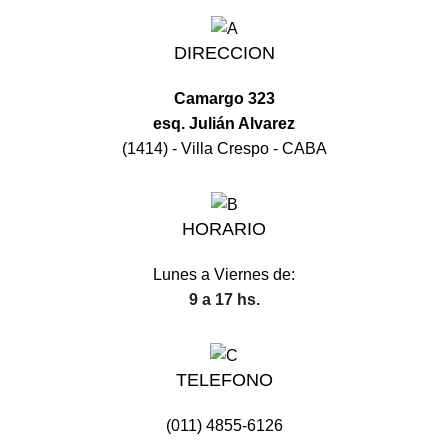
DIRECCION
Camargo 323
esq. Julián Alvarez
(1414) - Villa Crespo - CABA
HORARIO
Lunes a Viernes de:
9 a 17 hs.
TELEFONO
(011) 4855-6126