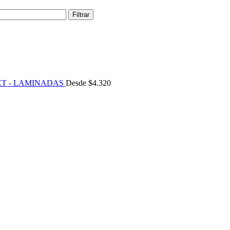
Filtrar
ET - LAMINADAS
Desde
$
4.320