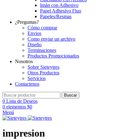
Imán con Adhesivo
Papel Adhesivo Fluo
Papeles/Resmas
¿Preguntas?
Cómo comprar
Envios
Como enviar un archivo
Diseño
Terminaciones
Productos Promocionados
Nosotros
Sobre Sieteytres
Otros Productos
Servicios
Contactenos
Buscar
0
Lista de Deseos
0
elementos
$
0
Menú
impresion