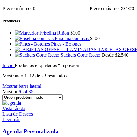
Precio mínimo
Precio máximo
Productos
Friselina Riñon
$
100
Friselina con asas
$
500
Pines - Botones
TARJETAS OFFS
Stickers Corte Recto
Desde
$
2.540
Inicio
Productos etiquetados “impresion”
Mostrando 1–12 de 23 resultados
Mostrar barra lateral
Mostrar
9
24
36
Vista rápida
Lista de Deseos
Leer más
Agenda Personalizada