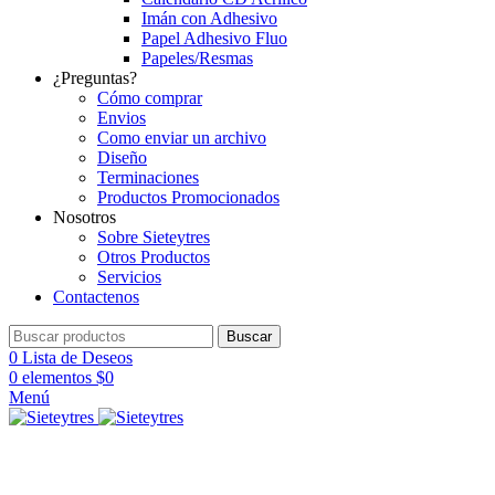
Imán con Adhesivo
Papel Adhesivo Fluo
Papeles/Resmas
¿Preguntas?
Cómo comprar
Envios
Como enviar un archivo
Diseño
Terminaciones
Productos Promocionados
Nosotros
Sobre Sieteytres
Otros Productos
Servicios
Contactenos
Buscar
0
Lista de Deseos
0
elementos
$
0
Menú
Clic para ampliar