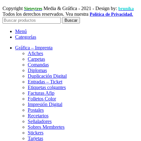
Copyright
Media & Gráfica
- 2021 - Design by:
Sieteytres
brunika
Todos los derechos reservados. Vea nuestra
Política de Privacidad.
Buscar
Menú
Categorías
Gráfica – Imprenta
Afiches
Carpetas
Comandas
Diplomas
Duplicación Digital
Entradas – Ticket
Etiquetas colgantes
Facturas Afip
Folletos Color
Impresión Digital
Postales
Recetarios
Señaladores
Sobres Membretes
Stickers
Tarjetas