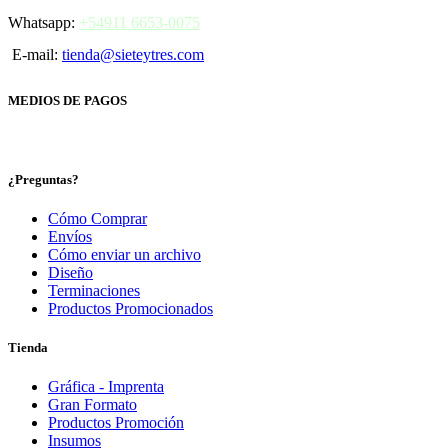
Whatsapp:
+54911 6653-0075
E-mail:
tienda@sieteytres.com
MEDIOS DE PAGOS
¿Preguntas?
Cómo Comprar
Envíos
Cómo enviar un archivo
Diseño
Terminaciones
Productos Promocionados
Tienda
Gráfica - Imprenta
Gran Formato
Productos Promoción
Insumos