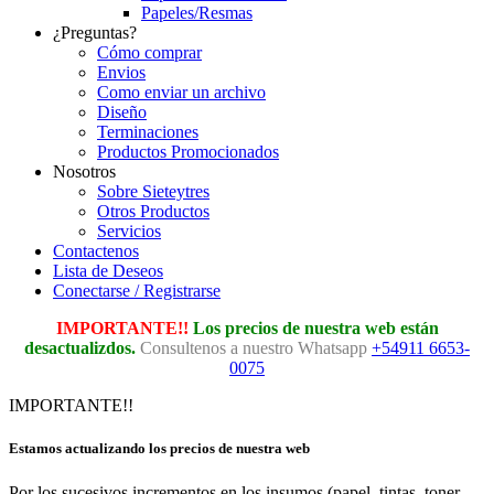
Papeles/Resmas
¿Preguntas?
Cómo comprar
Envios
Como enviar un archivo
Diseño
Terminaciones
Productos Promocionados
Nosotros
Sobre Sieteytres
Otros Productos
Servicios
Contactenos
Lista de Deseos
Conectarse / Registrarse
IMPORTANTE!!
Los precios de nuestra web están
desactualizdos.
Consultenos a nuestro Whatsapp
+54911 6653-
0075
IMPORTANTE!!
Estamos actualizando los precios de nuestra web
Por los sucesivos incrementos en los insumos (papel, tintas, toner,