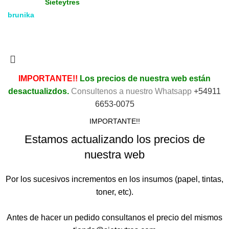
Copyright
Media & Gráfica
- 2021 - Design by:
Sieteytres
brunika
Todos los derechos reservados. Vea nuestra
Política de
Privacidad.
IMPORTANTE!!
Los precios de nuestra web están
desactualizdos.
Consultenos a nuestro Whatsapp
+54911
6653-0075
IMPORTANTE!!
Estamos actualizando los precios de
nuestra web
Por los sucesivos incrementos en los insumos (papel, tintas,
toner, etc).
Antes de hacer un pedido consultanos el precio del mismos