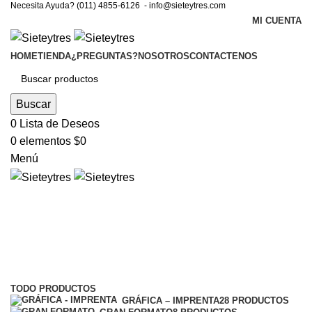
Necesita Ayuda? (011) 4855-6126 -
info@sieteytres.com
MI CUENTA
HOME
TIENDA
¿PREGUNTAS?
NOSOTROS
CONTACTENOS
Buscar
0
Lista de Deseos
0
elementos
$
0
Menú
insumos
Categorías
TODO
PRODUCTOS
GRÁFICA – IMPRENTA
28 PRODUCTOS