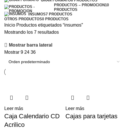
GRAN FORMATO
8 PRODUCTOS
PRODUCTOS – PROMOCION
10
PRODUCTOS
INSUMOS
7 PRODUCTOS
OTROS PRODUCTOS
0 PRODUCTOS
Inicio
Productos etiquetados “insumos”
Mostrando los 7 resultados
Mostrar barra lateral
Mostrar
9
24
36
Leer más
Leer más
Caja Calendario CD
Cajas para tarjetas
Acrilico