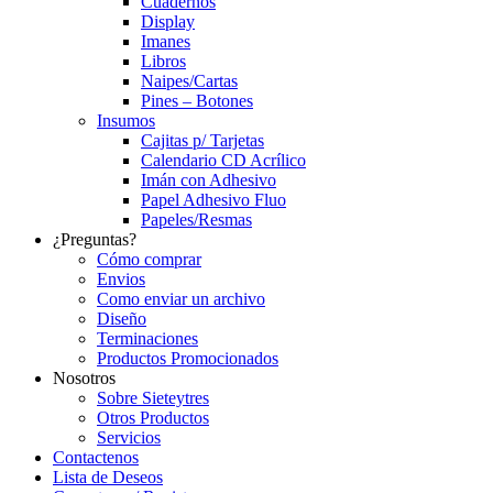
Cuadernos
Display
Imanes
Libros
Naipes/Cartas
Pines – Botones
Insumos
Cajitas p/ Tarjetas
Calendario CD Acrílico
Imán con Adhesivo
Papel Adhesivo Fluo
Papeles/Resmas
¿Preguntas?
Cómo comprar
Envios
Como enviar un archivo
Diseño
Terminaciones
Productos Promocionados
Nosotros
Sobre Sieteytres
Otros Productos
Servicios
Contactenos
Lista de Deseos