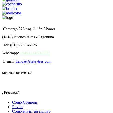
Camargo 323 esq. Julián Alvarez
(1414) Buenos Aires - Argentina
Tel: (011) 4855-6126
Whatsapp:
+54911 6653-0075
E-mail:
tienda@sieteytres.com
MEDIOS DE PAGOS
¿Preguntas?
Cómo Comprar
Envíos
Cómo enviar un archivo