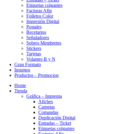
Etiquetas colgantes
Facturas Afip
Folletos Color
Impresión Digital
Postales
Recetarios
Señaladores
Sobres Membretes
Stickers
Tarjetas
Volantes B y N
Gran Formato
Insumos
Productos – Promocion
Home
Tienda
Gráfica – Imprenta
Afiches
Carpetas
Comandas
Duplicación Digital
Entradas – Ticket
Etiquetas colgantes
Facturas Afip