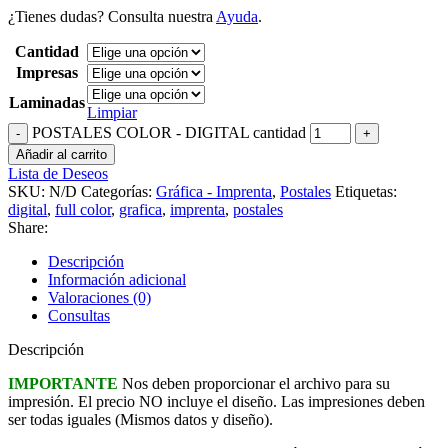
¿Tienes dudas? Consulta nuestra
Ayuda
.
Cantidad
Impresas
Laminadas
Limpiar
POSTALES COLOR - DIGITAL cantidad
Añadir al carrito
Lista de Deseos
SKU:
N/D
Categorías:
Gráfica - Imprenta
,
Postales
Etiquetas:
digital
,
full color
,
grafica
,
imprenta
,
postales
Share:
Descripción
Información adicional
Valoraciones (0)
Consultas
Descripción
IMPORTANTE
Nos deben proporcionar el archivo para su
impresión. El precio NO incluye el diseño. Las impresiones deben
ser todas iguales (Mismos datos y diseño).