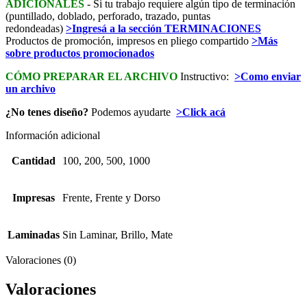
ADICIONALES
- Si tu trabajo requiere algún tipo de terminación
(puntillado, doblado, perforado, trazado, puntas
redondeadas)
>Ingresá a la sección TERMINACIONES
Productos de promoción, impresos en pliego compartido
>Más
sobre productos promocionados
CÓMO PREPARAR EL ARCHIVO
Instructivo:
>Como enviar
un archivo
¿No tenes diseño?
Podemos ayudarte
>Click acá
Información adicional
Cantidad
100, 200, 500, 1000
Impresas
Frente, Frente y Dorso
Laminadas
Sin Laminar, Brillo, Mate
Valoraciones (0)
Valoraciones