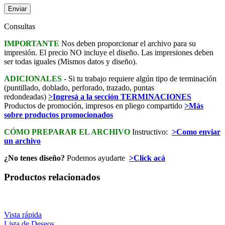
Consultas
IMPORTANTE
Nos deben proporcionar el archivo para su
impresión. El precio NO incluye el diseño. Las impresiones deben
ser todas iguales (Mismos datos y diseño).
ADICIONALES
- Si tu trabajo requiere algún tipo de terminación
(puntillado, doblado, perforado, trazado, puntas
redondeadas)
>Ingresá a la sección TERMINACIONES
Productos de promoción, impresos en pliego compartido
>Más
sobre productos promocionados
CÓMO PREPARAR EL ARCHIVO
Instructivo:
>Como enviar
un archivo
¿No tenes diseño?
Podemos ayudarte
>Click acá
Productos relacionados
Vista rápida
Lista de Deseos