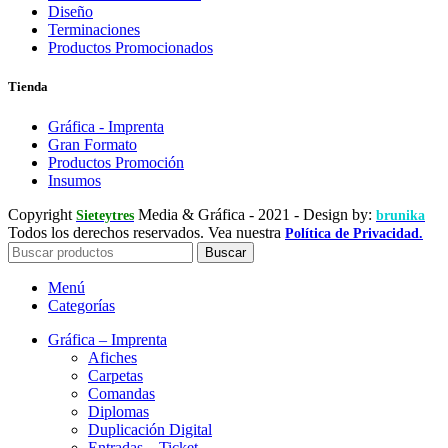
Diseño
Terminaciones
Productos Promocionados
Tienda
Gráfica - Imprenta
Gran Formato
Productos Promoción
Insumos
Copyright
Media & Gráfica
- 2021 - Design by:
Sieteytres
brunika
Todos los derechos reservados. Vea nuestra
Política de Privacidad.
Buscar
Menú
Categorías
Gráfica – Imprenta
Afiches
Carpetas
Comandas
Diplomas
Duplicación Digital
Entradas – Ticket