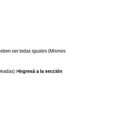
deben ser todas iguales (Mismos
ndeadas)
>Ingresá a la sección