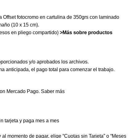
 Offset fotocromo en cartulina de 350grs con laminado
amaño (10 x 15 cm).
esos en pliego compartido)
>Más sobre productos
oporcionados y/o aprobados los archivos.
 anticipada, el pago total para comenzar el trabajo.
on Mercado Pago.
Saber más
 tarjeta y paga mes a mes
 y al momento de pagar, elige “Cuotas sin Tarjeta” o “Meses