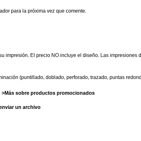
ador para la próxima vez que comente.
su impresión. El precio NO incluye el diseño. Las impresiones 
erminación (puntillado, doblado, perforado, trazado, puntas redo
o
>Más sobre productos promocionados
nviar un archivo