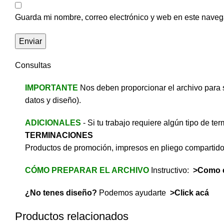
Guarda mi nombre, correo electrónico y web en este naveg
Consultas
IMPORTANTE
Nos deben proporcionar el archivo para 
datos y diseño).
ADICIONALES
- Si tu trabajo requiere algún tipo de t
TERMINACIONES
Productos de promoción, impresos en pliego compartid
CÓMO PREPARAR EL ARCHIVO
Instructivo:
>Como e
¿No tenes diseño?
Podemos ayudarte
>Click acá
Productos relacionados