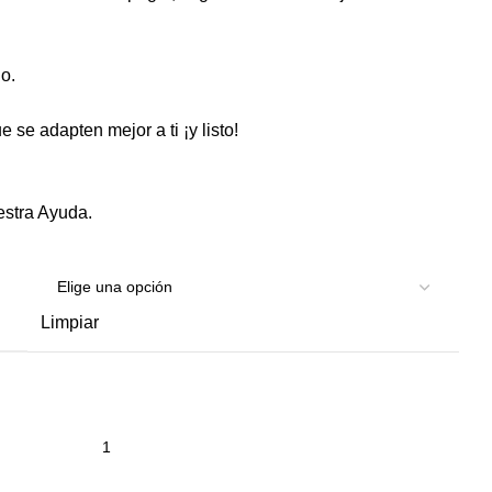
o.
 se adapten mejor a ti ¡y listo!
estra
Ayuda
.
Limpiar