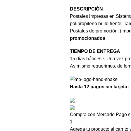
DESCRIPCIÓN
Postales impresas en Sistema
polipropileno brillo frente. T
Postales de promoción. (Impr
promocionados
TIEMPO DE ENTREGA
15 días hábiles ~ Una vez pr
Asimismo requerimos, de forma
Hasta 12 pagos sin tarjeta
c
Compra con Mercado Pago sin
1
Agrega tu producto al carrito