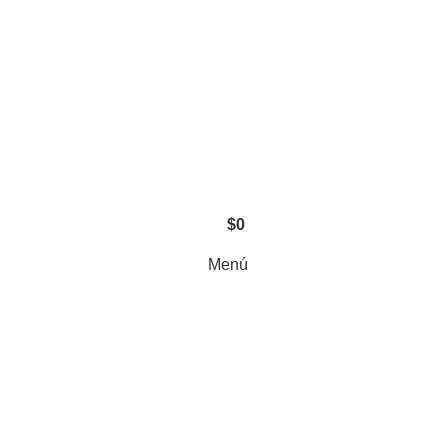
$
0
Menú