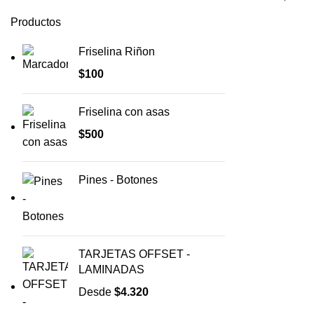
Productos
Friselina Riñon
$
100
Friselina con asas
$
500
Pines - Botones
TARJETAS OFFSET -
LAMINADAS
Desde
$
4.320