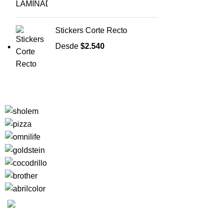
Stickers Corte Recto
Desde
$
2.540
MEDIOS DE