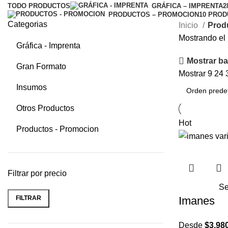
TODO
PRODUCTOS
GRÁFICA – IMPRENTA
2
PRODUCTOS – PROMOCION
10 PRO
Categorias
Inicio
Prod
Mostrando el 
Gráfica - Imprenta
Mostrar bar
Gran Formato
Mostrar
9
24
Insumos
Otros Productos
Hot
Productos - Promocion
Filtrar por precio
Se
Imanes
FILTRAR
Desde
$
3.98