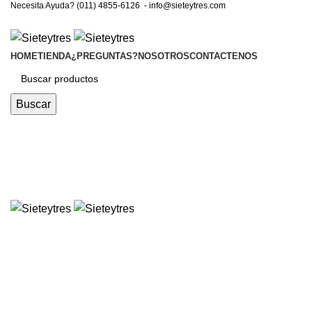
Necesita Ayuda? (011) 4855-6126 -
info@sieteytres.com
HOME
TIENDA
¿PREGUNTAS?
NOSOTROS
CONTACTENOS
Buscar
imanes
Categorías