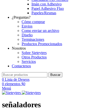
Imán con Adhesivo
Papel Adhesivo Fluo
Papeles/Resmas
¿Preguntas?
Cómo comprar
Envios
Como enviar un archivo
Diseño
Terminaciones
Productos Promocionados
Nosotros
Sobre Sieteytres
Otros Productos
Servicios
Contactenos
Buscar
0
Lista de Deseos
0
elementos
$
0
Menú
señaladores