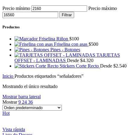
Precio mínimo
Precio máximo
Filtrar
Productos
Friselina Riñon
$
100
Friselina con asas
$
500
Pines - Botones
TARJETAS
OFFSET - LAMINADAS
Desde
$
4.320
Stickers Corte Recto
Desde
$
2.540
Inicio
Productos etiquetados “señaladores”
Mostrando el único resultado
Mostrar barra lateral
Mostrar
9
24
36
Hot
Vista rápida
Lista de Deseos