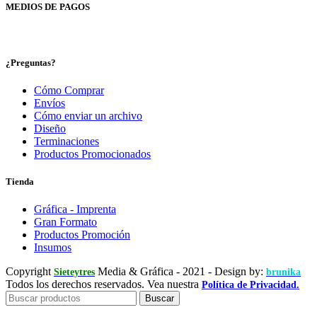
MEDIOS DE PAGOS
¿Preguntas?
Cómo Comprar
Envíos
Cómo enviar un archivo
Diseño
Terminaciones
Productos Promocionados
Tienda
Gráfica - Imprenta
Gran Formato
Productos Promoción
Insumos
Copyright
Media & Gráfica
- 2021 - Design by:
Sieteytres
brunika
Todos los derechos reservados. Vea nuestra
Política de Privacidad.
Buscar