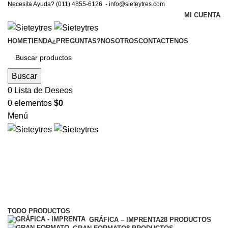
Necesita Ayuda? (011) 4855-6126 -
info@sieteytres.com
MI CUENTA
HOME
TIENDA
¿PREGUNTAS?
NOSOTROS
CONTACTENOS
Buscar
0
Lista de Deseos
0
elementos
$
0
Menú
remito
Categorías
TODO
PRODUCTOS
GRÁFICA – IMPRENTA
28 PRODUCTOS