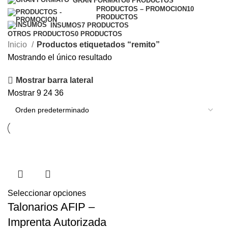
GRAN FORMATO
8 PRODUCTOS
PRODUCTOS – PROMOCION
10
PRODUCTOS
INSUMOS
7 PRODUCTOS
OTROS PRODUCTOS
0 PRODUCTOS
Inicio
Productos etiquetados “remito”
Mostrando el único resultado
Mostrar barra lateral
Mostrar
9
24
36
Seleccionar opciones
Talonarios AFIP –
Imprenta Autorizada