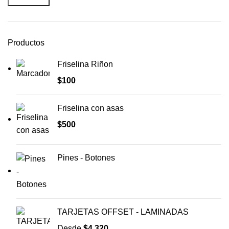
Productos
Friselina Riñon
$
100
Friselina con asas
$
500
Pines - Botones
TARJETAS OFFSET - LAMINADAS
Desde
$
4.320