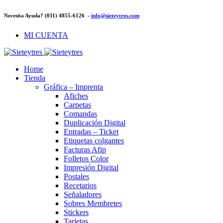
Necesita Ayuda? (011) 4855-6126 -
info@sieteytres.com
MI CUENTA
Home
Tienda
Gráfica – Imprenta
Afiches
Carpetas
Comandas
Duplicación Digital
Entradas – Ticket
Etiquetas colgantes
Facturas Afip
Folletos Color
Impresión Digital
Postales
Recetarios
Señaladores
Sobres Membretes
Stickers
Tarjetas