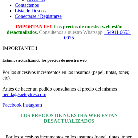
Contactenos
Lista de Deseos
Conectarse / Registrarse
IMPORTANTE!!
Los precios de nuestra web están
desactualizdos.
Consultenos a nuestro Whatsapp
+54911 6653-
0075
IMPORTANTE!!
Estamos actualizando los precios de nuestra web
Por los sucesivos incrementos en los insumos (papel, tintas, toner,
etc).
Antes de hacer un pedido consultanos el precio del mismos
tienda@sieteytres.com
Facebook
Instagram
LOS PRECIOS DE NUESTRA WEB ESTAN
DESACTUALIZADOS
Por los sucesivos incrementos en los insumos (papel, tintas, toner,