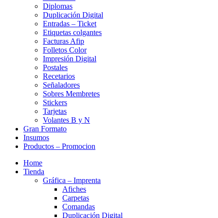
Diplomas
Duplicación Digital
Entradas – Ticket
Etiquetas colgantes
Facturas Afip
Folletos Color
Impresión Digital
Postales
Recetarios
Señaladores
Sobres Membretes
Stickers
Tarjetas
Volantes B y N
Gran Formato
Insumos
Productos – Promocion
Home
Tienda
Gráfica – Imprenta
Afiches
Carpetas
Comandas
Duplicación Digital