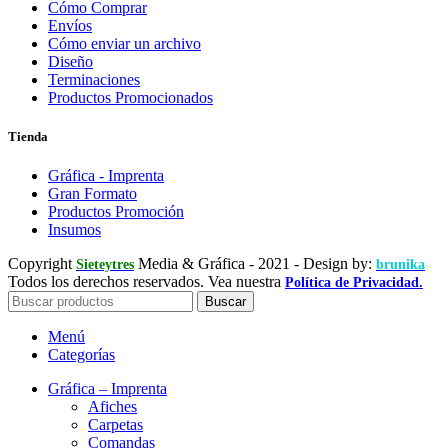
Cómo Comprar
Envíos
Cómo enviar un archivo
Diseño
Terminaciones
Productos Promocionados
Tienda
Gráfica - Imprenta
Gran Formato
Productos Promoción
Insumos
Copyright
Media & Gráfica
- 2021 - Design by:
Sieteytres
brunika
Todos los derechos reservados. Vea nuestra
Política de Privacidad.
Buscar
Menú
Categorías
Gráfica – Imprenta
Afiches
Carpetas
Comandas