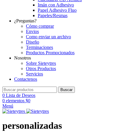
Imán con Adhesivo
Papel Adhesivo Fluo
Papeles/Resmas
¿Preguntas?
Cómo comprar
Envios
Como enviar un archivo
Diseño
Terminaciones
Productos Promocionados
Nosotros
Sobre Sieteytres
Otros Productos
Servicios
Contactenos
Buscar
0
Lista de Deseos
0
elementos
$
0
Menú
personalizadas