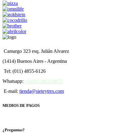
Camargo 323 esq. Julián Alvarez
(1414) Buenos Aires - Argentina
Tel: (011) 4855-6126
Whatsapp:
+54911 6653-0075
E-mail:
tienda@sieteytres.com
MEDIOS DE PAGOS
¿Preguntas?