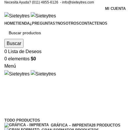
Necesita Ayuda? (011) 4855-6126 -
info@sieteytres.com
MI CUENTA
HOME
TIENDA
¿PREGUNTAS?
NOSOTROS
CONTACTENOS
Buscar
0
Lista de Deseos
0
elementos
$
0
Menú
numeradas
Categorías
TODO
PRODUCTOS
GRÁFICA – IMPRENTA
28 PRODUCTOS