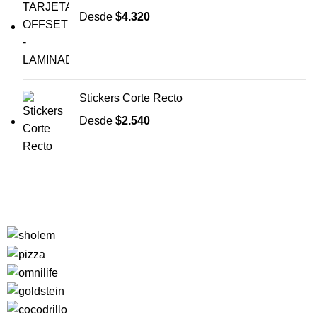
Desde
$
4.320
Stickers Corte Recto
Desde
$
2.540