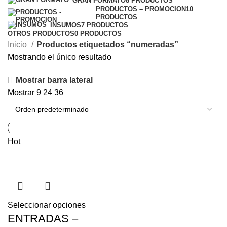
GRAN FORMATO
8 PRODUCTOS
PRODUCTOS – PROMOCION
10
PRODUCTOS
INSUMOS
7 PRODUCTOS
OTROS PRODUCTOS
0 PRODUCTOS
Inicio
Productos etiquetados “numeradas”
Mostrando el único resultado
Mostrar barra lateral
Mostrar
9
24
36
Hot
Seleccionar opciones
ENTRADAS –