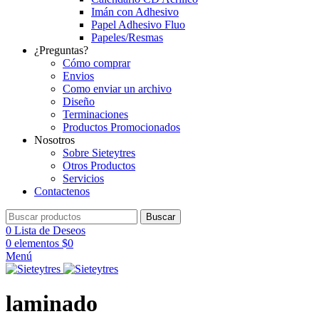
Imán con Adhesivo
Papel Adhesivo Fluo
Papeles/Resmas
¿Preguntas?
Cómo comprar
Envios
Como enviar un archivo
Diseño
Terminaciones
Productos Promocionados
Nosotros
Sobre Sieteytres
Otros Productos
Servicios
Contactenos
Buscar
0
Lista de Deseos
0
elementos
$
0
Menú
laminado