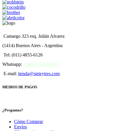
Camargo 323 esq. Julián Alvarez
(1414) Buenos Aires - Argentina
Tel: (011) 4855-6126
Whatsapp:
+54911 6653-0075
E-mail:
tienda@sieteytres.com
MEDIOS DE PAGOS
¿Preguntas?
Cómo Comprar
Envíos