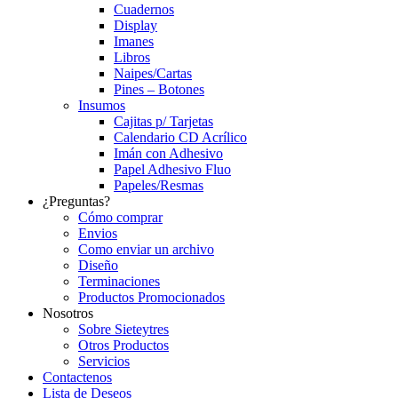
Cuadernos
Display
Imanes
Libros
Naipes/Cartas
Pines – Botones
Insumos
Cajitas p/ Tarjetas
Calendario CD Acrílico
Imán con Adhesivo
Papel Adhesivo Fluo
Papeles/Resmas
¿Preguntas?
Cómo comprar
Envios
Como enviar un archivo
Diseño
Terminaciones
Productos Promocionados
Nosotros
Sobre Sieteytres
Otros Productos
Servicios
Contactenos
Lista de Deseos