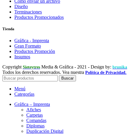
Cómo enviar un archivo
Diseño
Terminaciones
Productos Promocionados
Tienda
Gráfica - Imprenta
Gran Formato
Productos Promoción
Insumos
Copyright
Media & Gráfica
- 2021 - Design by:
Sieteytres
brunika
Todos los derechos reservados. Vea nuestra
Política de Privacidad.
Buscar
Menú
Categorías
Gráfica – Imprenta
Afiches
Carpetas
Comandas
Diplomas
Duplicación Digital