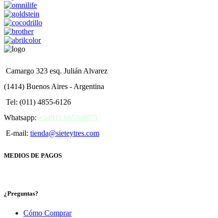
Camargo 323 esq. Julián Alvarez
(1414) Buenos Aires - Argentina
Tel: (011) 4855-6126
Whatsapp:
+54911 6653-0075
E-mail:
tienda@sieteytres.com
MEDIOS DE PAGOS
¿Preguntas?
Cómo Comprar