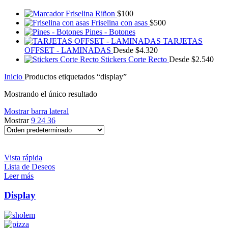
Friselina Riñon
$
100
Friselina con asas
$
500
Pines - Botones
TARJETAS
OFFSET - LAMINADAS
Desde
$
4.320
Stickers Corte Recto
Desde
$
2.540
Inicio
Productos etiquetados “display”
Mostrando el único resultado
Mostrar barra lateral
Mostrar
9
24
36
Vista rápida
Lista de Deseos
Leer más
Display