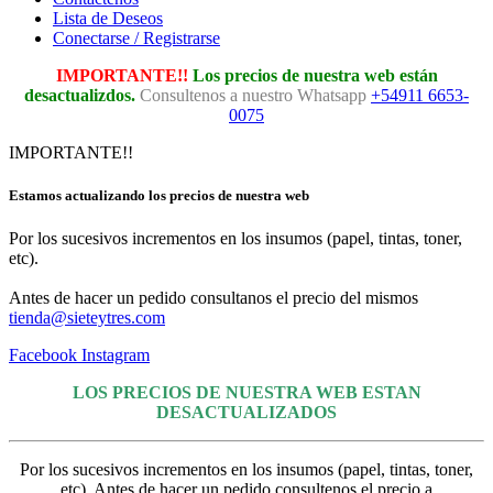
Lista de Deseos
Conectarse / Registrarse
IMPORTANTE!!
Los precios de nuestra web están
desactualizdos.
Consultenos a nuestro Whatsapp
+54911 6653-
0075
IMPORTANTE!!
Estamos actualizando los precios de nuestra web
Por los sucesivos incrementos en los insumos (papel, tintas, toner,
etc).
Antes de hacer un pedido consultanos el precio del mismos
tienda@sieteytres.com
Facebook
Instagram
LOS PRECIOS DE NUESTRA WEB ESTAN
DESACTUALIZADOS
Por los sucesivos incrementos en los insumos (papel, tintas, toner,
etc). Antes de hacer un pedido consultenos el precio a