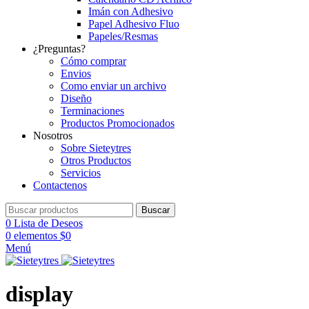
Imán con Adhesivo
Papel Adhesivo Fluo
Papeles/Resmas
¿Preguntas?
Cómo comprar
Envios
Como enviar un archivo
Diseño
Terminaciones
Productos Promocionados
Nosotros
Sobre Sieteytres
Otros Productos
Servicios
Contactenos
Buscar
0
Lista de Deseos
0
elementos
$
0
Menú
display