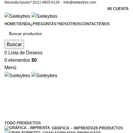
Necesita Ayuda? (011) 4855-6126 -
info@sieteytres.com
MI CUENTA
HOME
TIENDA
¿PREGUNTAS?
NOSOTROS
CONTACTENOS
Buscar
0
Lista de Deseos
0
elementos
$
0
Menú
corte
Categorías
TODO
PRODUCTOS
GRÁFICA – IMPRENTA
28 PRODUCTOS