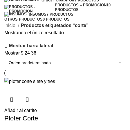
GRAN FORMATO
8 PRODUCTOS
PRODUCTOS – PROMOCION
10
PRODUCTOS
INSUMOS
7 PRODUCTOS
OTROS PRODUCTOS
0 PRODUCTOS
Inicio
Productos etiquetados “corte”
Mostrando el único resultado
Mostrar barra lateral
Mostrar
9
24
36
Añadir al carrito
Ploter Corte