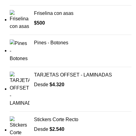
Friselina con asas
$
500
Pines - Botones
TARJETAS OFFSET - LAMINADAS
Desde
$
4.320
Stickers Corte Recto
Desde
$
2.540