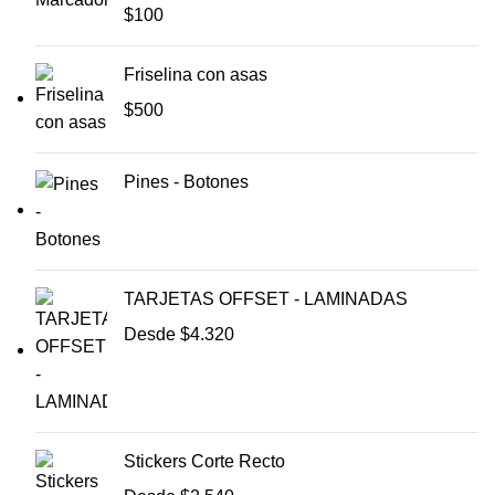
$
100
Friselina con asas
$
500
Pines - Botones
TARJETAS OFFSET - LAMINADAS
Desde
$
4.320
Stickers Corte Recto