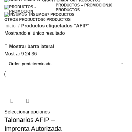
GRAN FORMATO
8 PRODUCTOS
PRODUCTOS – PROMOCION
10
PRODUCTOS
INSUMOS
7 PRODUCTOS
OTROS PRODUCTOS
0 PRODUCTOS
Inicio
Productos etiquetados “AFIP”
Mostrando el único resultado
Mostrar barra lateral
Mostrar
9
24
36
Seleccionar opciones
Talonarios AFIP –
Imprenta Autorizada