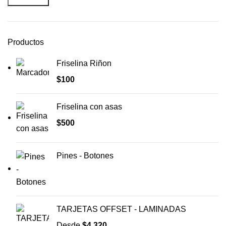
Productos
Friselina Riñon
$
100
Friselina con asas
$
500
Pines - Botones
TARJETAS OFFSET - LAMINADAS
Desde
$
4.320