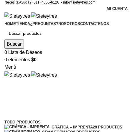
Necesita Ayuda? (011) 4855-6126 -
info@sieteytres.com
MI CUENTA
HOME
TIENDA
¿PREGUNTAS?
NOSOTROS
CONTACTENOS
Buscar
0
Lista de Deseos
0
elementos
$
0
Menú
AFIP
Categorías
TODO
PRODUCTOS
GRÁFICA – IMPRENTA
28 PRODUCTOS