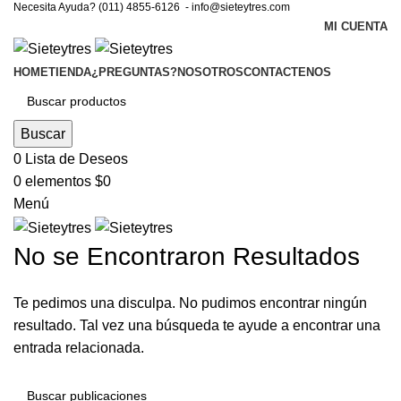
Necesita Ayuda? (011) 4855-6126 -
info@sieteytres.com
MI CUENTA
HOME
TIENDA
¿PREGUNTAS?
NOSOTROS
CONTACTENOS
Buscar
0
Lista de Deseos
0
elementos
$
0
Menú
No se Encontraron Resultados
Te pedimos una disculpa. No pudimos encontrar ningún
resultado. Tal vez una búsqueda te ayude a encontrar una
entrada relacionada.