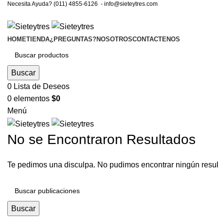
Necesita Ayuda? (011) 4855-6126 -
info@sieteytres.com
HOME
TIENDA
¿PREGUNTAS?
NOSOTROS
CONTACTENOS
Buscar
0
Lista de Deseos
0
elementos
$
0
Menú
No se Encontraron Resultados
Te pedimos una disculpa. No pudimos encontrar ningún resul
Buscar