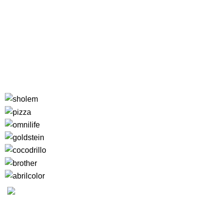
MEDIOS DE
Camargo 323 esq. Julián Alvarez